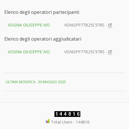
Elenco degli operatori partecipanti
VOGNA GIUSEPPE IVO
VGNGPP77B25C978S -
IT
Elenco degli operatori aggiudicatari
VOGNA GIUSEPPE IVO
VGNGPP77B25C978S -
IT
2025-
ULTIMA MODIFICA:
30 MAGGIO 2025
05-
20
Total Users : 144816