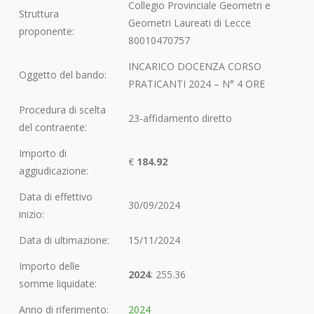
Collegio Provinciale Geometri e
Struttura
Geometri Laureati di Lecce
proponente:
80010470757
INCARICO DOCENZA CORSO
Oggetto del bando:
PRATICANTI 2024 – N° 4 ORE
Procedura di scelta
23-affidamento diretto
del contraente:
Importo di
€
184.92
aggiudicazione:
Data di effettivo
30/09/2024
inizio:
Data di ultimazione:
15/11/2024
Importo delle
2024
: 255.36
somme liquidate:
Anno di riferimento:
2024